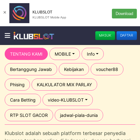
×
KLUBSLOT
Download
KLUBSLOT Mobile App
MASUK
DAFTAR
TENTANG KAMI
MOBILE
Info
Bertanggung Jawab
Kebijakan
voucher88
Phising
KALKULATOR MIX PARLAY
Cara Betting
video-KLUBSLOT
RTP SLOT GACOR
jadwal-piala-dunia
Klubslot adalah sebuah platform terbesar penyedia