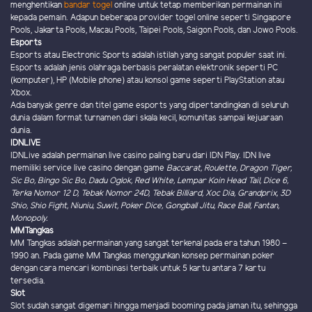
menghentikan
bandar togel
online untuk tetap memberikan permainan ini
kepada pemain. Adapun beberapa provider togel online seperti Singapore
Pools, Jakarta Pools, Macau Pools, Taipei Pools, Saigon Pools, dan Jowo Pools.
Esports
Esports atau Electronic Sports adalah istilah yang sangat populer saat ini.
Esports adalah jenis olahraga berbasis peralatan elektronik seperti PC
(komputer), HP (Mobile phone) atau konsol game seperti PlayStation atau
Xbox.
Ada banyak genre dan titel game esports yang dipertandingkan di seluruh
dunia dalam format turnamen dari skala kecil, komunitas sampai kejuaraan
dunia.
IDNLIVE
IDNLive adalah permainan live casino paling baru dari IDN Play. IDN live
memiliki service live casino dengan game
Baccarat, Roulette, Dragon Tiger,
Sic Bo, Bingo Sic Bo, Dadu Oglok, Red White, Lempar Koin Head Tail, Dice 6,
Terka Nomor 12 D, Tebak Nomor 24D, Tebak Billiard, Xoc Dia, Grandprix, 3D
Shio, Shio Fight, Niuniu, Suwit, Poker Dice, Gongball Jitu, Race Ball, Fantan,
Monopoly.
MMTangkas
MM Tangkas adalah permainan yang sangat terkenal pada era tahun 1980 –
1990 an. Pada game MM Tangkas menggunkan konsep permainan poker
dengan cara mencari kombinasi terbaik untuk 5 kartu antara 7 kartu
tersedia.
Slot
Slot sudah sangat digemari hingga menjadi booming pada jaman itu, sehingga