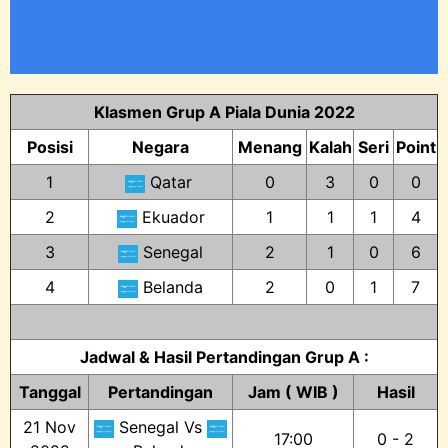
Klasmen Grup A Piala Dunia 2022
Posisi
Negara
Menang
Kalah
Seri
Point
1
Qatar
0
3
0
0
2
Ekuador
1
1
1
4
3
Senegal
2
1
0
6
4
Belanda
2
0
1
7
Jadwal & Hasil Pertandingan Grup A :
Tanggal
Pertandingan
Jam ( WIB )
Hasil
21 Nov
Senegal Vs
17:00
0 - 2