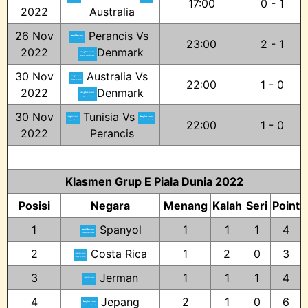
17:00
0 - 1
2022
Australia
26 Nov
Perancis Vs
23:00
2 - 1
2022
Denmark
30 Nov
Australia Vs
22:00
1 - 0
2022
Denmark
30 Nov
Tunisia Vs
22:00
1 - 0
2022
Perancis
Klasmen Grup E Piala Dunia 2022
Posisi
Negara
Menang
Kalah
Seri
Point
1
Spanyol
1
1
1
4
2
Costa Rica
1
2
0
3
3
Jerman
1
1
1
4
4
Jepang
2
1
0
6