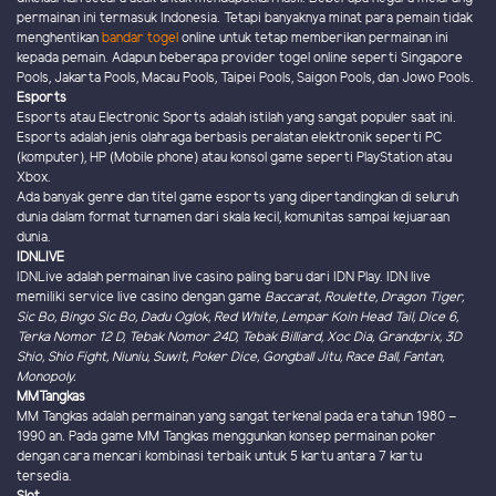
permainan ini termasuk Indonesia. Tetapi banyaknya minat para pemain tidak
menghentikan
bandar togel
online untuk tetap memberikan permainan ini
kepada pemain. Adapun beberapa provider togel online seperti Singapore
Pools, Jakarta Pools, Macau Pools, Taipei Pools, Saigon Pools, dan Jowo Pools.
Esports
Esports atau Electronic Sports adalah istilah yang sangat populer saat ini.
Esports adalah jenis olahraga berbasis peralatan elektronik seperti PC
(komputer), HP (Mobile phone) atau konsol game seperti PlayStation atau
Xbox.
Ada banyak genre dan titel game esports yang dipertandingkan di seluruh
dunia dalam format turnamen dari skala kecil, komunitas sampai kejuaraan
dunia.
IDNLIVE
IDNLive adalah permainan live casino paling baru dari IDN Play. IDN live
memiliki service live casino dengan game
Baccarat, Roulette, Dragon Tiger,
Sic Bo, Bingo Sic Bo, Dadu Oglok, Red White, Lempar Koin Head Tail, Dice 6,
Terka Nomor 12 D, Tebak Nomor 24D, Tebak Billiard, Xoc Dia, Grandprix, 3D
Shio, Shio Fight, Niuniu, Suwit, Poker Dice, Gongball Jitu, Race Ball, Fantan,
Monopoly.
MMTangkas
MM Tangkas adalah permainan yang sangat terkenal pada era tahun 1980 –
1990 an. Pada game MM Tangkas menggunkan konsep permainan poker
dengan cara mencari kombinasi terbaik untuk 5 kartu antara 7 kartu
tersedia.