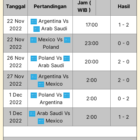
Jam (
Tanggal
Pertandingan
Hasil
WIB )
22 Nov
Argentina Vs
17:00
1 - 2
2022
Arab Saudi
22 Nov
Mexico Vs
23:00
0 - 0
2022
Poland
26 Nov
Poland Vs
20:00
2 - 0
2022
Arab Saudi
27 Nov
Argentina Vs
2:00
2 - 0
2022
Mexico
1 Dec
Poland Vs
2:00
0 - 2
2022
Argentina
1 Dec
Arab Saudi Vs
2:00
1 - 2
2022
Mexico