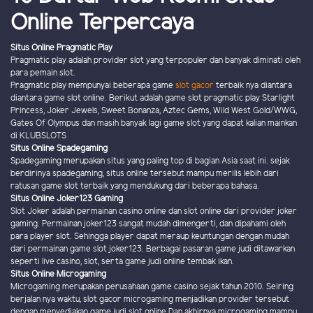
Online Terpercaya
Situs Online Pragmatic Play
Pragmatic play adalah provider slot yang terpopuler dan banyak diminati oleh
para pemain slot.
Pragmatic play mempunyai beberapa game
slot gacor
terbaik nya diantara
diantara game slot online. Berikut adalah game slot pragmatic play Starlight
Princess, Joker Jewels, Sweet Bonanza, Aztec Gems, Wild West Gold/WWG,
Gates Of Olympus dan masih banyak lagi game slot yang dapat kalian mainkan
di KLUBSLOTS
Situs Online Spadegaming
Spadegaming merupakan situs yang paling top di bagian Asia saat ini. sejak
berdirinya spadegaming, situs online tersebut mampu merilis lebih dari
ratusan game slot terbaik yang mendukung dari beberapa bahasa.
Situs Online Joker123 Gaming
Slot Joker adalah permainan casino online dan slot online dari provider joker
gaming. Permainan joker123 sangat mudah dimengerti, dan dipahami oleh
para player slot. Sehingga player dapat meraup keuntungan dengan mudah
dari permainan game slot joker123. Berbagai pasaran game judi ditawarkan
seperti live casino, slot, serta game judi online tembak ikan.
Situs Online Microgaming
Microgaming merupakan perusahaan game casino sejak tahun 2010. Seiring
berjalan nya waktu, slot gacor microgaming menjadikan provider tersebut
dengan menyediakan game judi slot online.Dan akhirnya microgaming mampu