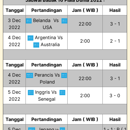
Jadwal Babak 16 Piala Dunia 2022 :
Tanggal
Pertandingan
Jam ( WIB )
Hasil
3 Dec
Belanda Vs
22:00
3 - 1
2022
USA
4 Dec
Argentina Vs
2:00
2 - 1
2022
Australia
Tanggal
Pertandingan
Jam ( WIB )
Hasil
4 Dec
Perancis Vs
22:00
3 - 1
2022
Poland
5 Dec
Inggris Vs
2:00
3 - 0
2022
Senegal
Tanggal
Pertandingan
Jam ( WIB )
Hasil
5 Dec
Jepang
1 - 1 : P ( 1
Vs