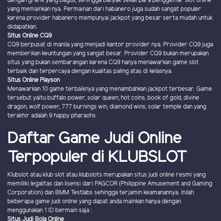
dengan grafik yang bagus, sehingga banyak sekali para penggemar slot online
yang memainkan nya. Permainan dari habanero juga sudah sangat populer
karena provider habanero mempunyai jackpot yang besar serta mudah untuk
didapatkan.
Situs Online CQ9
CQ9 berpusat di manila yang menjadi kantor provider nya. Provider CQ9 juga
memberikan keuntungan yang sangat besar. Provider CQ9 bukan merupakan
situs yang bukan sembarangan karena CQ9 hanya menawarkan game slot
terbaik dan terpercaya dengan kualitas paling atas di kelasnya.
Situs Online Playson
Menawarkan 10 game terbaiknya yang menambahkan jackpot terbesar. Game
tersebut yaitu buffalo power, solar queen, hot coins, book of gold, divine
dragon, wolf power, 777 burnings win, diamond wins, solar temple dan yang
terakhir adalah 9 happy pharaohs.
Daftar Game Judi Online
Terpopuler di KLUBSLOT
Klubslot atau klub slot atau klubslots merupakan situs judi online resmi yang
memiliki legalitas dan lisensi dari PAGCOR (Philippine Amusement and Gaming
Corporation) dan BMM Testlabs sehingga terjamin keamanannya. Inilah
beberapa game judi online yang dapat anda mainkan hanya dengan
menggunakan 1 ID bermain saja :
Situs Judi Bola Online