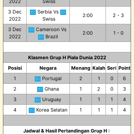
2022
Swiss
3 Dec
Serbia Vs
2:00
2 - 3
2022
Swiss
3 Dec
Cameroon Vs
2:00
1 - 0
2022
Brazil
Klasmen Grup H Piala Dunia 2022
Posisi
Negara
Menang
Kalah
Seri
Point
1
Portugal
2
1
0
6
2
Ghana
1
2
0
3
3
Uruguay
1
1
1
4
4
Korea Selatan
1
1
1
4
Jadwal & Hasil Pertandingan Grup H :