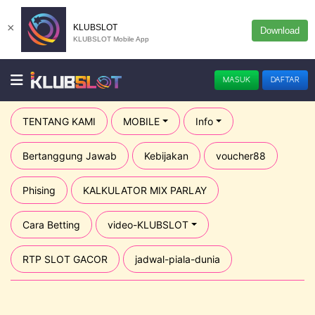
×
KLUBSLOT
Download
KLUBSLOT Mobile App
MASUK
DAFTAR
TENTANG KAMI
MOBILE
Info
Bertanggung Jawab
Kebijakan
voucher88
Phising
KALKULATOR MIX PARLAY
Cara Betting
video-KLUBSLOT
RTP SLOT GACOR
jadwal-piala-dunia