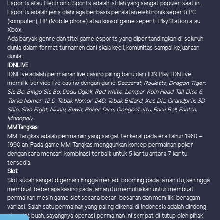
Esports atau Electronic Sports adalah istilah yang sangat populer saat ini.
Esports adalah jenis olahraga berbasis peralatan elektronik seperti PC
(komputer), HP (Mobile phone) atau konsol game seperti PlayStation atau
Xbox.
Ada banyak genre dan titel game esports yang dipertandingkan di seluruh
dunia dalam format turnamen dari skala kecil, komunitas sampai kejuaraan
dunia.
IDNLIVE
IDNLive adalah permainan live casino paling baru dari IDN Play. IDN live
memiliki service live casino dengan game
Baccarat, Roulette, Dragon Tiger,
Sic Bo, Bingo Sic Bo, Dadu Oglok, Red White, Lempar Koin Head Tail, Dice 6,
Terka Nomor 12 D, Tebak Nomor 24D, Tebak Billiard, Xoc Dia, Grandprix, 3D
Shio, Shio Fight, Niuniu, Suwit, Poker Dice, Gongball Jitu, Race Ball, Fantan,
Monopoly.
MMTangkas
MM Tangkas adalah permainan yang sangat terkenal pada era tahun 1980 –
1990 an. Pada game MM Tangkas menggunkan konsep permainan poker
dengan cara mencari kombinasi terbaik untuk 5 kartu antara 7 kartu
tersedia.
Slot
Slot sudah sangat digemari hingga menjadi booming pada jaman itu, sehingga
membuat beberapa kasino pada jaman itu memutuskan untuk membuat
permainan mesin game slot secara besar-besaran dan memiliki beragam
variasi. Salah satu permainan yang paling dikenal di Indonesia adalah dindong
atau slot buah, sayangnya operasi permainan ini sempat di tutup oleh pihak