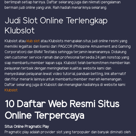
berlimpah setiap harinya. Daftar sekarang juga dan nikmati pengalaman
bermain judi online yang unik. Raih hadiah menariknya sekarang.
Judi Slot Online Terlengkap
Klubslot
Klubslot atau
klub slot
atau Klubslots merupakan situs judi online resmi yang
memiliki legalitas dan lisensi dari PAGCOR (Philippine Amusement and Gaming
Corporation) dan BMM Testlabs sehingga terjamin keamanannya. Didukung
oleh customer service ramah dan profesional tersedia 24 jam nonstop yang
siap membantu member kapan saja. Klubslot telah berkomitmen memberikan
pelayanan terbaik dengan meningkatkan kualitas website kami dan
menyediakan pelayanan lewat video tutorial, panduan betting, link alternatif
dan fitur menarik lainnya untuk membantu member meraih kemenangan.
Daftar sekarang juga di Klubslot dan menangkan hadiahnya di website kami
Klubslot
10 Daftar Web Resmi Situs
Online Terpercaya
Situs Online Pragmatic Play
Pragmatic play adalah provider slot yang terpopuler dan banyak diminati oleh