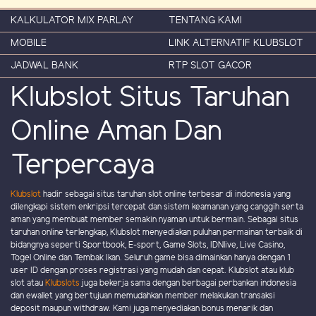
KALKULATOR MIX PARLAY
TENTANG KAMI
MOBILE
LINK ALTERNATIF KLUBSLOT
JADWAL BANK
RTP SLOT GACOR
Klubslot Situs Taruhan
Online Aman Dan
Terpercaya
Klubslot
hadir sebagai situs taruhan slot online terbesar di indonesia yang
dilengkapi sistem enkripsi tercepat dan sistem keamanan yang canggih serta
aman yang membuat member semakin nyaman untuk bermain. Sebagai situs
taruhan online terlengkap, Klubslot menyediakan puluhan permainan terbaik di
bidangnya seperti Sportbook, E-sport, Game Slots, IDNlive, Live Casino,
Togel Online dan Tembak Ikan. Seluruh game bisa dimainkan hanya dengan 1
user ID dengan proses registrasi yang mudah dan cepat. Klubslot atau klub
slot atau
Klubslots
juga bekerja sama dengan berbagai perbankan indonesia
dan ewallet yang bertujuan memudahkan member melakukan transaksi
deposit maupun withdraw. Kami juga menyediakan bonus menarik dan